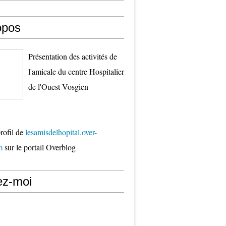
opos
Présentation des activités de
l'amicale du centre Hospitalier
de l'Ouest Vosgien
profil de
lesamisdelhopital.over-
m
sur le portail Overblog
ez-moi