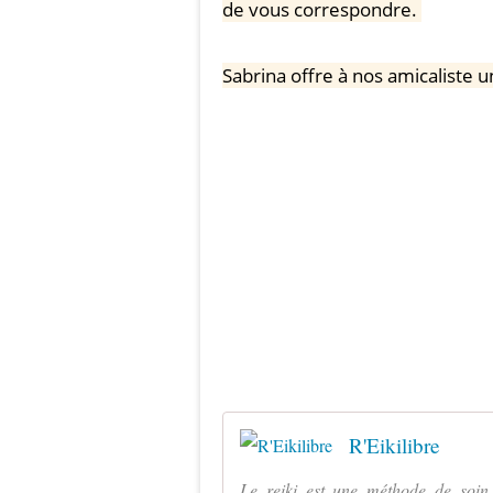
de vous correspondre.
Sabrina offre à nos amicaliste 
R'Eikilibre
Le reiki est une méthode de soin 