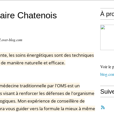
aire Chatenois
À pr
l.over-blog.com
nte, les soins énergétiques sont des techniques
de manière naturelle et efficace.
Voir le 
blog.co
médecine traditionnelle par l'OMS est un
Suiv
visant à renforcer les défenses de l'organisme
logiques. Mon expérience de conseillère de
ura vous guider vers la formule la mieux à même