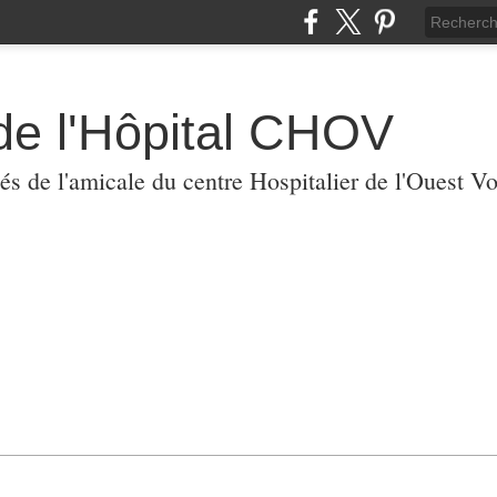
de l'Hôpital CHOV
tés de l'amicale du centre Hospitalier de l'Ouest V