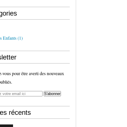
gories
s Enfants
(1)
letter
vous pour être averti des nouveaux
publiés.
les récents