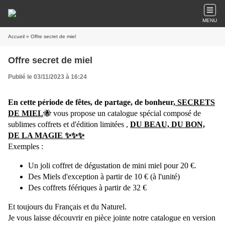
MENU
Accueil
» Offre secret de miel
Offre secret de miel
Publié le 03/11/2023 à 16:24
En cette période de fêtes, de partage, de bonheur
, SECRETS
DE MIEL
🐝 vous propose un catalogue spécial composé de
sublimes coffrets et d'édition limitées ,
DU BEAU, DU BON,
DE LA MAGIE ✨✨✨
Exemples :
Un joli coffret de dégustation de mini miel pour 20 €.
Des Miels d'exception à partir de 10 € (à l'unité)
Des coffrets féériques à partir de 32 €
Et toujours du Français et du Naturel.
Je vous laisse découvrir en pièce jointe notre catalogue en version