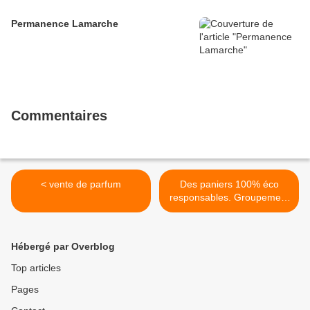
Permanence Lamarche
Commentaires
< vente de parfum
Des paniers 100% éco
responsables. Groupement
de producteurs
engagés.Pensez à vos
cadeaux de fin d'année. >
Hébergé par Overblog
Top articles
Pages