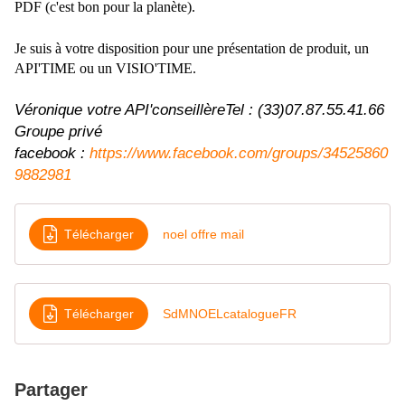
PDF (c'est bon pour la planète).
Je suis à votre disposition pour une présentation de produit, un
API'TIME ou un VISIO'TIME.
Véronique votre API'conseillère
Tel : (33)07.87.55.41.66
Groupe privé
facebook :
https://www.facebook.com/groups/34525860
9882981
Télécharger
noel offre mail
Télécharger
SdMNOELcatalogueFR
Partager