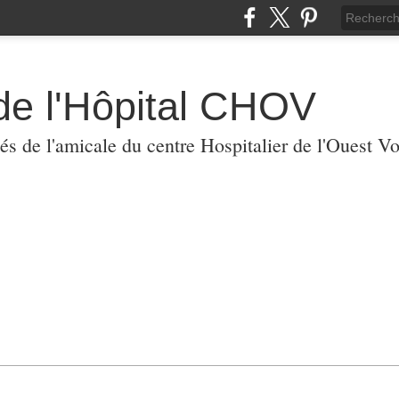
de l'Hôpital CHOV
tés de l'amicale du centre Hospitalier de l'Ouest V