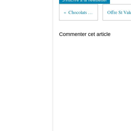
S'inscrire à la newsletter
Chocolats de Pâques
Commenter cet article