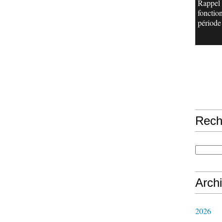
Rappel
fonctio
période 
Rech
Arch
2026