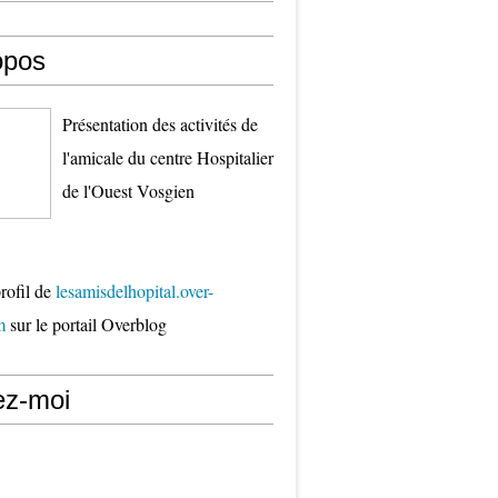
opos
Présentation des activités de
l'amicale du centre Hospitalier
de l'Ouest Vosgien
profil de
lesamisdelhopital.over-
m
sur le portail Overblog
ez-moi