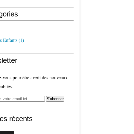
gories
s Enfants
(1)
letter
vous pour être averti des nouveaux
publiés.
les récents