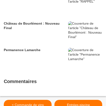
Château de Bourlémont : Nouveau
Final
Permanence Lamarche
Commentaires
< Commande de vins
Entrées piscine