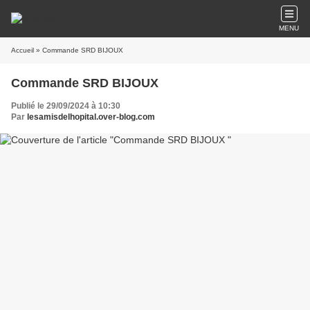
MENU
Accueil
» Commande SRD BIJOUX
Commande SRD BIJOUX
Publié le 29/09/2024 à 10:30
Par
lesamisdelhopital.over-blog.com