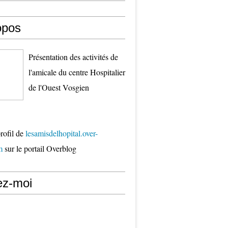
opos
Présentation des activités de
l'amicale du centre Hospitalier
de l'Ouest Vosgien
profil de
lesamisdelhopital.over-
m
sur le portail Overblog
ez-moi