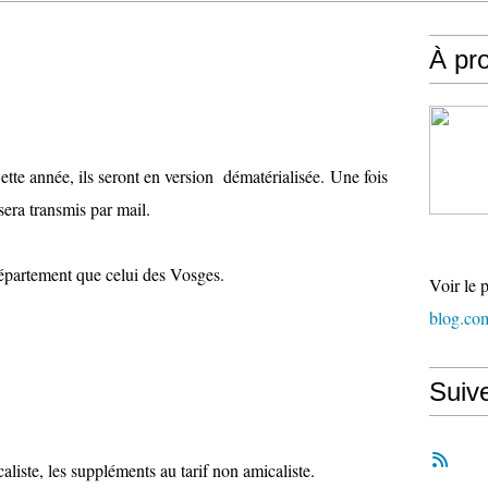
À pr
tte année, ils seront en version dématérialisée. Une fois
sera transmis par mail.
épartement que celui des Vosges.
Voir le 
blog.co
Suiv
aliste, les suppléments au tarif non amicaliste.