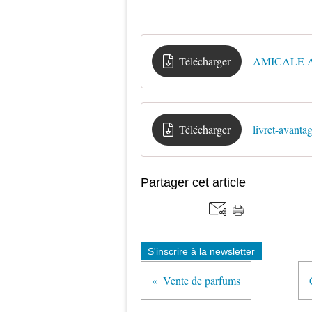
Télécharger
AMICALE A
Télécharger
livret-avant
Partager cet article
S'inscrire à la newsletter
Vente de parfums