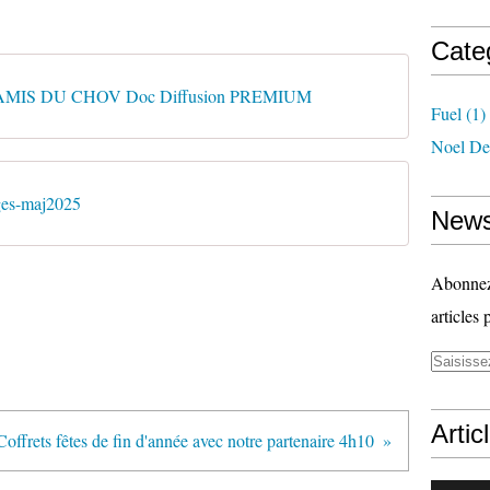
Cate
MIS DU CHOV Doc Diffusion PREMIUM
Fuel
(1)
Noel De
ages-maj2025
News
Abonnez-
articles 
Artic
Coffrets fêtes de fin d'année avec notre partenaire 4h10