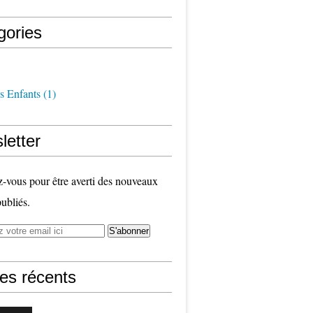
gories
s Enfants
(1)
letter
vous pour être averti des nouveaux
publiés.
les récents