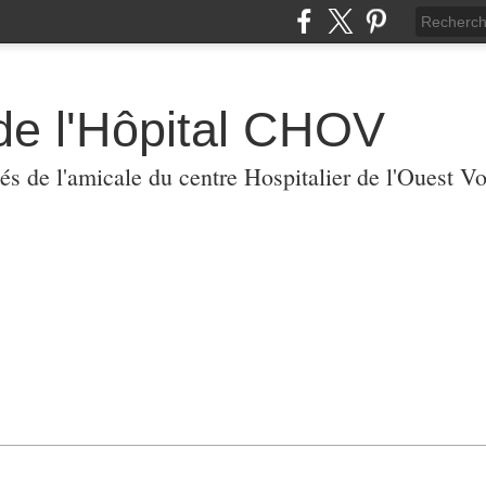
de l'Hôpital CHOV
tés de l'amicale du centre Hospitalier de l'Ouest V