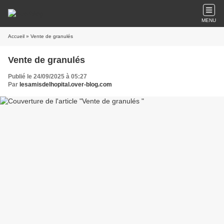
MENU
Accueil
» Vente de granulés
Vente de granulés
Publié le 24/09/2025 à 05:27
Par
lesamisdelhopital.over-blog.com