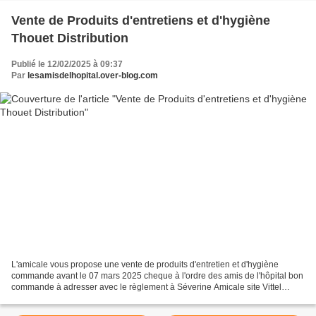
Vente de Produits d'entretiens et d'hygiène
Thouet Distribution
Publié le 12/02/2025 à 09:37
Par
lesamisdelhopital.over-blog.com
L'amicale vous propose une vente de produits d'entretien et d'hygiène
commande avant le 07 mars 2025 cheque à l'ordre des amis de l'hôpital bon
commande à adresser avec le règlement à Séverine Amicale site Vittel
THOUET DISTRIBUTION Grossiste détaillant...