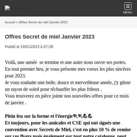
MENU
Accueil
» Offres Secret de miel Janvier 2023
Offres Secret de miel Janvier 2023
Publié le 10/01/2023 à 07:38
Voilà, une année se termine et une autre nous ouvre ses portes.
En tout premier lieu, je vous présente mes voeux les plus sincères
pour 2023.
Je vous souhaite une belle, douce et merveilleuse année, j'y glisse
un rayon de soleil pour réchauffer les plus frileux .
Vous trouverez en pièce jointe nos nouvelles offres pour ce mois
de janvier .
Plein feu sur la forme et l'énergie🏃🏃💪💪
Et toujours, pour les amicales et CSE qui ont signés une
convention avec Secrets de Miel, c'est en plus 10 % de remise
sur ces flyers mais également sur tout notre catalogue, peut