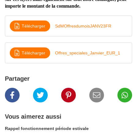
importe le montant de la commande.
Télécharger
SdMOffresdumoisJANV23FR
Télécharger
Offres_speciales_Janvier_EUR_1
Partager
Vous aimerez aussi
Rappel fonctionnement période estivale