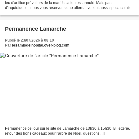
feu d'artifice prévu lors de la manifestation est annulé. Mais pas
d'inquiétude… nous vous réservons une alternative tout aussi spectaculaire !
Nous avons le plaisir d'accueillir...
Permanence Lamarche
Publié le 23/07/2026 à 08:10
Par
lesamisdelhopital.over-blog.com
Permanence ce jour sur le site de Lamarche de 13h30 à 15h30. Billetterie,
retour des bons cadeaux pour l'arbre de Noël, questions... !!