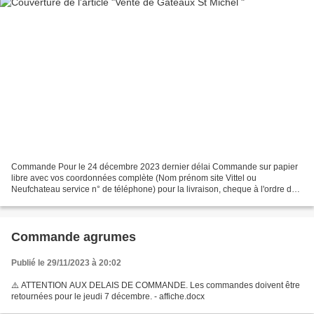
Commande Pour le 24 décembre 2023 dernier délai Commande sur papier
libre avec vos coordonnées complète (Nom prénom site Vittel ou
Neufchateau service n° de téléphone) pour la livraison, cheque à l'ordre des
Amis de l'hôpital à adressé à Amelie Deschaseaux...
Commande agrumes
Publié le 29/11/2023 à 20:02
⚠️ ATTENTION AUX DELAIS DE COMMANDE. Les commandes doivent être
retournées pour le jeudi 7 décembre. - affiche.docx