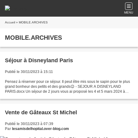
MENU
Accueil
» MOBILE.ARCHIVES
MOBILE.ARCHIVES
Séjour à Disneyland Paris
Publié le 30/11/2023 à 15:11
Pensez à réserver pour ce séjour. Il peut être mis sous le sapin pour le plus
grand bonheur des petits et des grands😉 - SEJOUR A DISNEYLAND
PARIS.docx Un séjour de 2 jours vous ai proposé les 4 et 5 mars 2024 à
Disneyland Paris. Ouvert à tout le monde....
Vente de Gâteaux St Michel
Publié le 30/11/2023 à 07:39
Par
lesamisdelhopital.over-blog.com