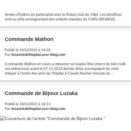
Ventes d'huîtres en partenariat avec le Rotary club de Vittel. Les bénéfices
iront au pôle enseignement des enfants malades du CHRU BRABOIS.
Commande Mathon
Publié le 16/11/2023 à 16:20
Par
lesamisdelhopital.over-blog.com
Commande Mathon en cours a retourner sur papier libre (merci de bien noté
vos references) avant le 07-12-2023 dernier délai accompagné de votre
chèque à l'ordre des amis de l'hôpital à Claude Rachel Amicale du
personnel site Vittel -20% de remise supplémentaire...
Commande de Bijoux Luzaka
Publié le 16/11/2023 à 16:13
Par
lesamisdelhopital.over-blog.com