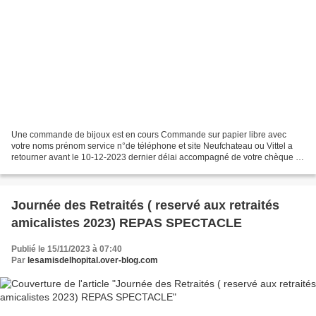
Une commande de bijoux est en cours Commande sur papier libre avec
votre noms prénom service n°de téléphone et site Neufchateau ou Vittel a
retourner avant le 10-12-2023 dernier délai accompagné de votre chèque à
l'ordre des amis de l'hôpital à Valerie...
Journée des Retraités ( reservé aux retraités
amicalistes 2023) REPAS SPECTACLE
Publié le 15/11/2023 à 07:40
Par
lesamisdelhopital.over-blog.com