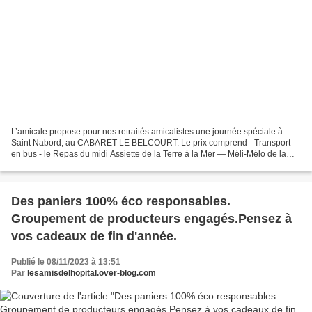
L’amicale propose pour nos retraités amicalistes une journée spéciale à
Saint Nabord, au CABARET LE BELCOURT. Le prix comprend - Transport
en bus - le Repas du midi Assiette de la Terre à la Mer — Méli-Mélo de la
Mer, riz et spaghetti de courgettes –carottes...
Des paniers 100% éco responsables.
Groupement de producteurs engagés.Pensez à
vos cadeaux de fin d'année.
Publié le 08/11/2023 à 13:51
Par
lesamisdelhopital.over-blog.com