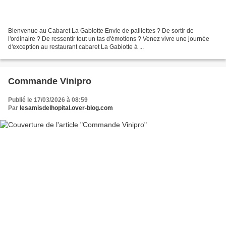
Bienvenue au Cabaret La Gabiotte Envie de paillettes ? De sortir de
l'ordinaire ? De ressentir tout un tas d'émotions ? Venez vivre une journée
d'exception au restaurant cabaret La Gabiotte à ...
Commande Vinipro
Publié le 17/03/2026 à 08:59
Par
lesamisdelhopital.over-blog.com