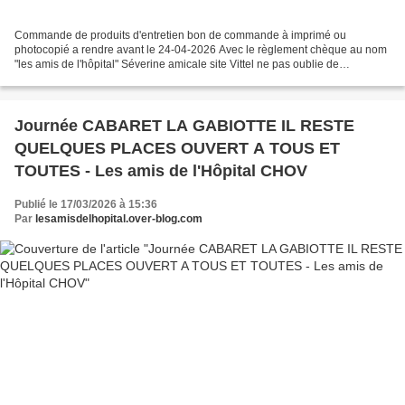
Commande de produits d'entretien bon de commande à imprimé ou
photocopié a rendre avant le 24-04-2026 Avec le règlement chèque au nom
"les amis de l'hôpital" Séverine amicale site Vittel ne pas oublie de
mentionné nom prénom site de distribution service...
Journée CABARET LA GABIOTTE IL RESTE
QUELQUES PLACES OUVERT A TOUS ET
TOUTES - Les amis de l'Hôpital CHOV
Publié le 17/03/2026 à 15:36
Par
lesamisdelhopital.over-blog.com