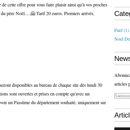
z de cette offre pour vous faire plaisir ainsi qu'à vos proches
Cate
u père Noël.....🤗 Tarif 20 euros. Premiers arrivés,
Fuel
(1)
Noel De
News
Abonnez-
articles 
eront disponibles au bureau de chaque site dès lundi 30
tions sont ouvertes et prises en compte qu'avec un
'avoir un Passtime du département souhaité, uniquement sur
Artic