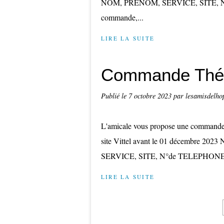
NOM, PRENOM, SERVICE, SITE, N°d
commande,...
LIRE LA SUITE
Commande Thé 
Publié le
7 octobre 2023
par lesamisdelho
L'amicale vous propose une commande
site Vittel avant le 01 décembre 202
SERVICE, SITE, N°de TELEPHONE Join
LIRE LA SUITE