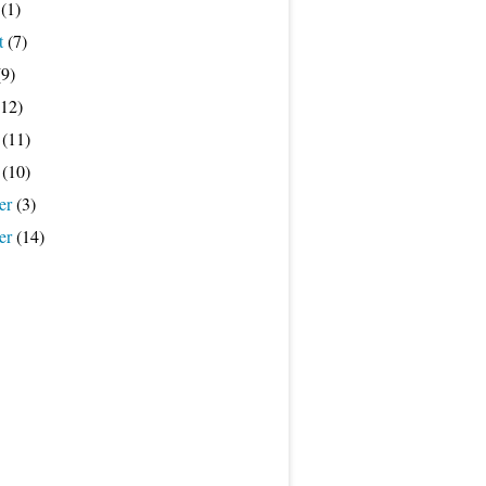
(1)
t
(7)
9)
12)
(11)
(10)
er
(3)
er
(14)