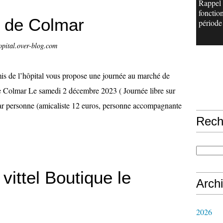
Rappel
fonctio
 de Colmar
période 
opital.over-blog.com
s de l’hôpital vous propose une journée au marché de
 Colmar Le samedi 2 décembre 2023 ( Journée libre sur
 par personne (amicaliste 12 euros, personne accompagnante
Rech
 vittel Boutique le
Arch
2026