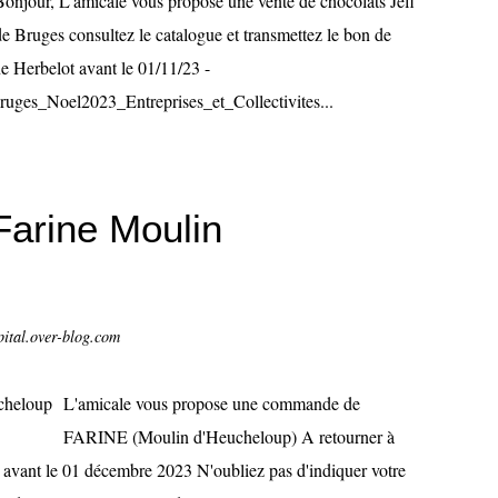
Bonjour, L'amicale vous propose une vente de chocolats Jeff
de Bruges consultez le catalogue et transmettez le bon de
e Herbelot avant le 01/11/23 -
ges_Noel2023_Entreprises_et_Collectivites...
arine Moulin
pital.over-blog.com
L'amicale vous propose une commande de
FARINE (Moulin d'Heucheloup) A retourner à
avant le 01 décembre 2023 N'oubliez pas d'indiquer votre