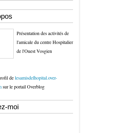
opos
Présentation des activités de
l'amicale du centre Hospitalier
de l'Ouest Vosgien
profil de
lesamisdelhopital.over-
m
sur le portail Overblog
ez-moi