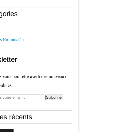
gories
s Enfants
(1)
letter
vous pour être averti des nouveaux
publiés.
les récents