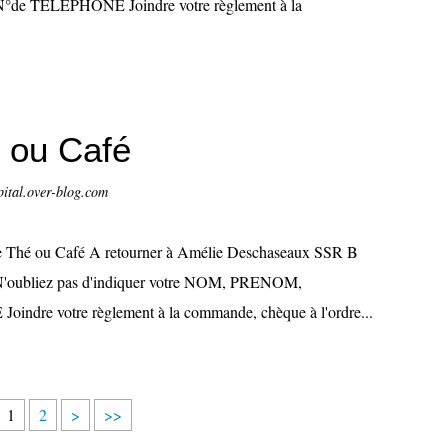
e TELEPHONE Joindre votre règlement à la
ou Café
pital.over-blog.com
 Thé ou Café A retourner à Amélie Deschaseaux SSR B
3 N'oubliez pas d'indiquer votre NOM, PRENOM,
dre votre règlement à la commande, chèque à l'ordre...
1
2
>
>>