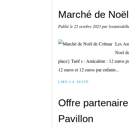
Marché de Noël
Publié le
22 octobre 2023
par lesamisdelh
Les Ami
Noel de
place} Tarif s : Amicaliste : 12 euros
12 euros et 12 euros par enfants...
LIRE LA SUITE
Offre partenaire
Pavillon