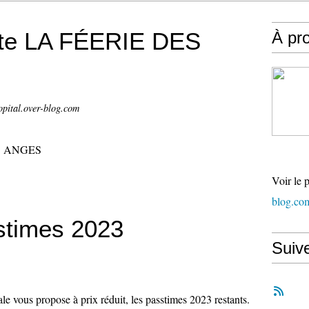
nte LA FÉERIE DES
À pr
opital.over-blog.com
Voir le 
blog.co
stimes 2023
Suiv
le vous propose à prix réduit, les passtimes 2023 restants.