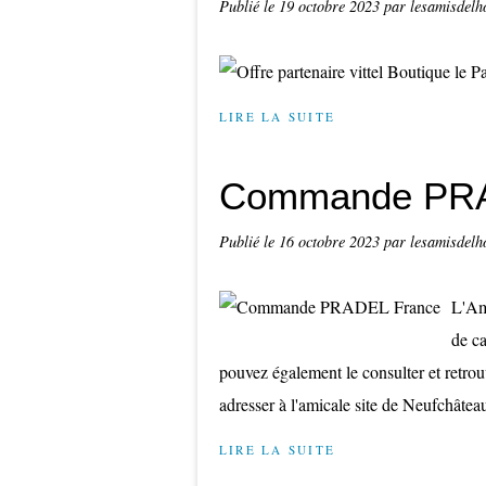
Publié le
19 octobre 2023
par lesamisdelh
LIRE LA SUITE
Commande PRA
Publié le
16 octobre 2023
par lesamisdelh
L'Am
de ca
pouvez également le consulter et retr
adresser à l'amicale site de Neufchâteau
LIRE LA SUITE