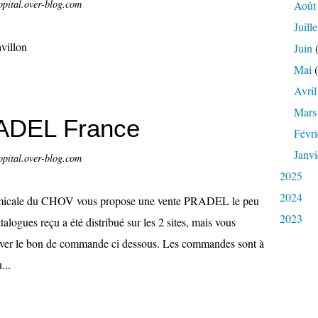
opital.over-blog.com
Août
Juille
Juin
(
Mai
(
Avril
Mars
DEL France
Févri
Janvi
opital.over-blog.com
2025
2024
icale du CHOV vous propose une vente PRADEL le peu
2023
talogues reçu a été distribué sur les 2 sites, mais vous
ouver le bon de commande ci dessous. Les commandes sont à
...