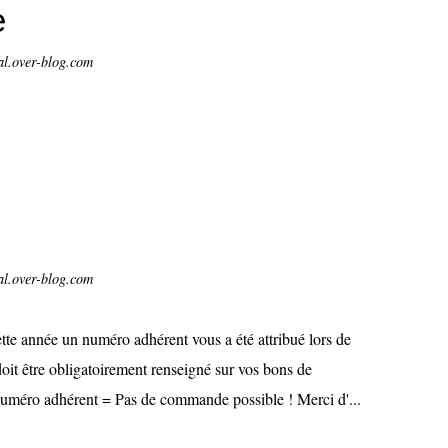
e
al.over-blog.com
al.over-blog.com
te année un numéro adhérent vous a été attribué lors de
oit être obligatoirement renseigné sur vos bons de
uméro adhérent = Pas de commande possible ! Merci d'...