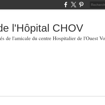
de l'Hôpital CHOV
tés de l'amicale du centre Hospitalier de l'Ouest V