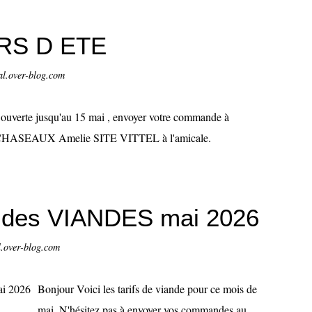
RS D ETE
al.over-blog.com
ouverte jusqu'au 15 mai , envoyer votre commande à
ASEAUX Amelie SITE VITTEL à l'amicale.
S des VIANDES mai 2026
l.over-blog.com
Bonjour Voici les tarifs de viande pour ce mois de
mai. N'hésitez pas à envoyer vos commandes au