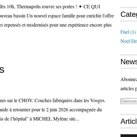
dès 10h, Thermapolis rouvre ses portes ! ✦ CE QUI
Cate
u bassin Un nouvel espace famille pour enrichir l'offre
es repensés et modernisés pour une expérience encore plus
Fuel
(1)
Noel De
News
s
Abonnez-
articles 
ours sur le CHOV. Couches fabriquées dans les Vosges.
ande à retourner pour le 2 juin 2026 accompagnée du
mis de l’hôpital" à MICHEL Mylène site...
Artic