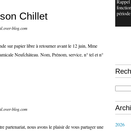
Rappel
fonctio
son Chillet
période 
al.over-blog.com
e sur papier libre à retourner avant le 12 juin, Mme
amicale Neufchâteau. Nom, Prénom, service, n° tel et n°
Rech
Arch
al.over-blog.com
2026
re partenariat, nous avons le plaisir de vous partager une