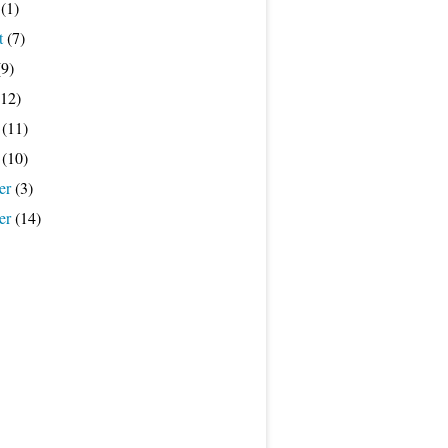
(1)
t
(7)
9)
12)
(11)
(10)
er
(3)
er
(14)