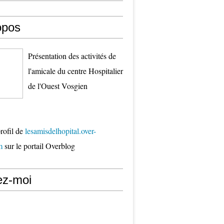
opos
Présentation des activités de
l'amicale du centre Hospitalier
de l'Ouest Vosgien
profil de
lesamisdelhopital.over-
m
sur le portail Overblog
ez-moi