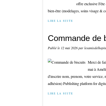
offre exclusive Fêt
bien-être (modelages, soins visage & cor
LIRE LA SUITE
Commande de b
Publié le
12 mai 2026
par lesamisdelhopit
Merci de fai
mai à Amél
d'inscrire nom, prenom, votre service, 
adhésion) Publishing platform for digital
LIRE LA SUITE