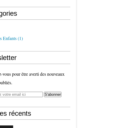
gories
s Enfants
(1)
letter
vous pour être averti des nouveaux
publiés.
les récents