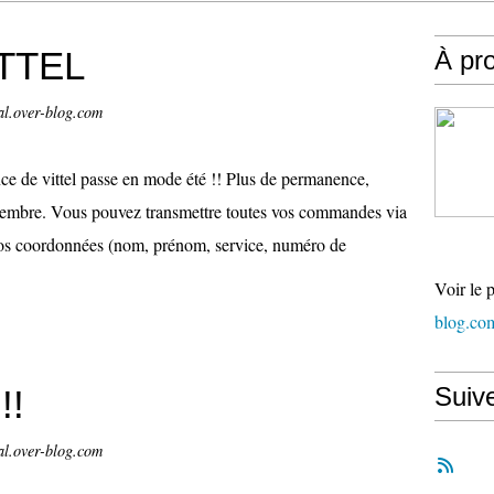
ITTEL
À pr
al.over-blog.com
e de vittel passe en mode été !! Plus de permanence,
tembre. Vous pouvez transmettre toutes vos commandes via
s vos coordonnées (nom, prénom, service, numéro de
Voir le 
blog.co
Suiv
!!
al.over-blog.com