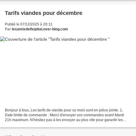
Tarifs viandes pour décembre
Publié le 07/12/2025 à 20:11
Par
lesamisdelhopital.over-blog.com
Bonjour à tous, Les tarifs de viande pour ce mois sont en pièce jointe. 1.
Date limite de commande : Merci d'envoyer vos commandes avant Mardi
21h maximum. N'hésitez pas à les envoyer au plus vite pour garantir les
quantités. 2. Détails de la livraison...