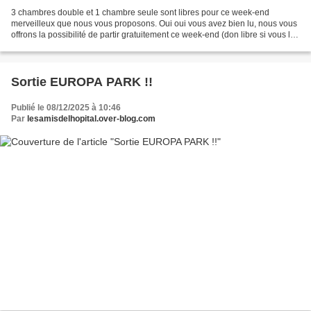
3 chambres double et 1 chambre seule sont libres pour ce week-end
merveilleux que nous vous proposons. Oui oui vous avez bien lu, nous vous
offrons la possibilité de partir gratuitement ce week-end (don libre si vous le
souhaitez). Dernier délai mercredi...
Sortie EUROPA PARK !!
Publié le 08/12/2025 à 10:46
Par
lesamisdelhopital.over-blog.com