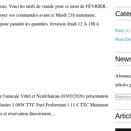
ous, Voici les tarifs de viande pour ce mois de FÉVRIER..
Cate
voyer vos commandes avant ce Mardi 21h maximum.
 pour garantir les quantités. livraison Jeudi 12 À 18h à
Fuel
(1)
Noel De
News
Abonnez-
articles 
e l'amicale Vittel et Neufchateau (03/02/2026) présentation
 ordinaire 1.085€ TTC Fuel Performant 1.11 € TTC Minimum
s et réservation directement...
Artic