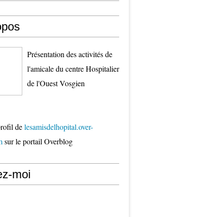
opos
Présentation des activités de
l'amicale du centre Hospitalier
de l'Ouest Vosgien
profil de
lesamisdelhopital.over-
m
sur le portail Overblog
ez-moi