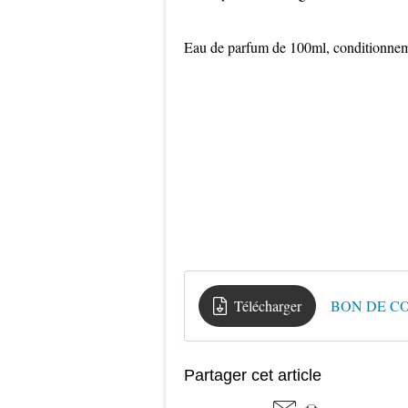
Eau de parfum de 100ml, conditionneme
Télécharger
BON DE C
Partager cet article