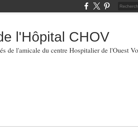
de l'Hôpital CHOV
tés de l'amicale du centre Hospitalier de l'Ouest V