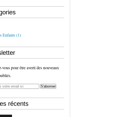
gories
s Enfants
(1)
letter
vous pour être averti des nouveaux
publiés.
les récents