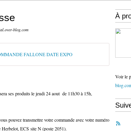
sse
À pr
tal.over-blog.com
OMMANDE FALLONE DATE EXPO
Voir le 
blog.co
ses produits le jeudi 24 aout de 11h30 à 15h,
Suiv
 vous pouvez transmettre votre commande avec votre numéro
ne Herbelot, ECS site N (poste 2051).