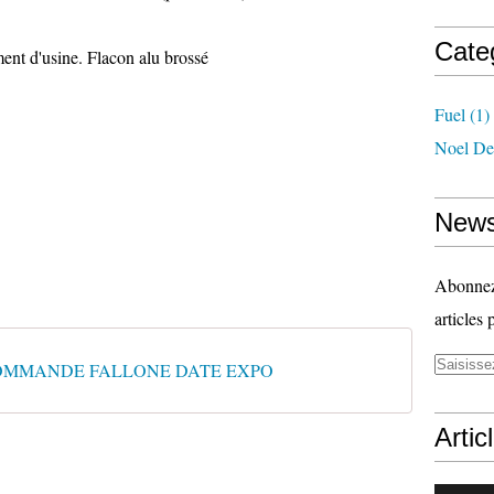
Cate
nt d'usine. Flacon alu brossé
Fuel
(1)
Noel De
News
Abonnez-
articles 
OMMANDE FALLONE DATE EXPO
Artic