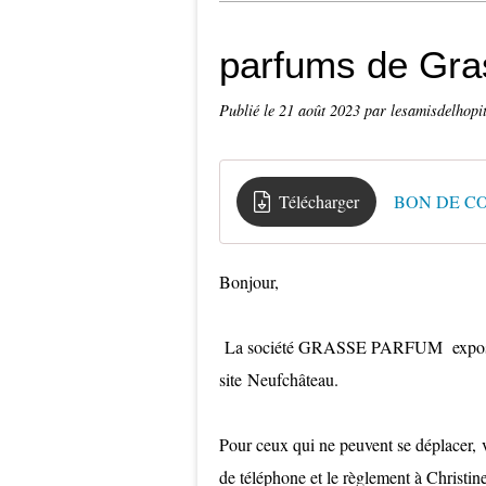
parfums de Gra
Publié le
21 août 2023
par lesamisdelhopi
Télécharger
BON DE C
Bonjour,
La société GRASSE PARFUM exposera 
site Neufchâteau.
Pour ceux qui ne peuvent se déplacer,
de téléphone et le règlement à Christi