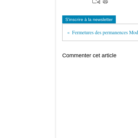
S'inscrire à la newsletter
Fermetures des permanences Modi
Commenter cet article