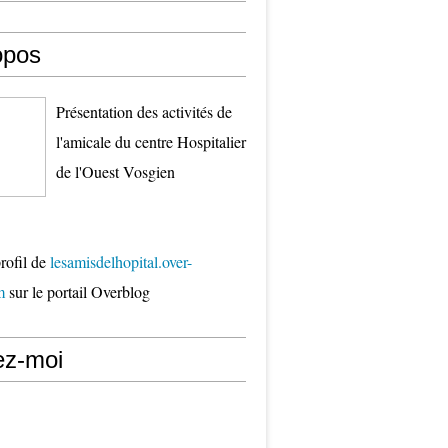
opos
Présentation des activités de
l'amicale du centre Hospitalier
de l'Ouest Vosgien
profil de
lesamisdelhopital.over-
m
sur le portail Overblog
ez-moi