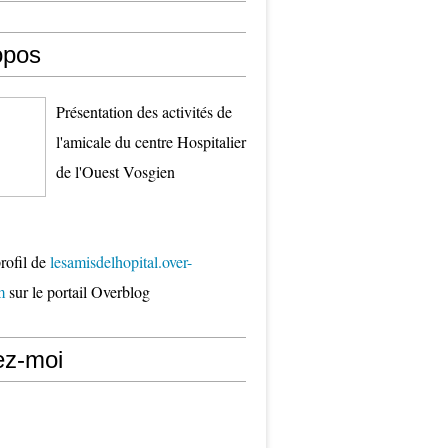
opos
Présentation des activités de
l'amicale du centre Hospitalier
de l'Ouest Vosgien
profil de
lesamisdelhopital.over-
m
sur le portail Overblog
ez-moi