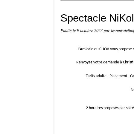
Spectacle NiKo
Publié le
9 octobre 2023
par lesamisdelho
L’Amicale du CHOV vous propose de
Renvoyez votre demande à Christi
Tarifs adulte : Placement 
Nef : 18
2 horaires proposés par soir