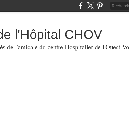
de l'Hôpital CHOV
tés de l'amicale du centre Hospitalier de l'Ouest V