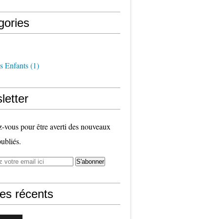
gories
s Enfants
(1)
letter
vous pour être averti des nouveaux
publiés.
les récents