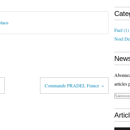
Cate
olaos
Fuel
(1)
Noel De
News
Abonnez-
articles 
Commande PRADEL France
Artic