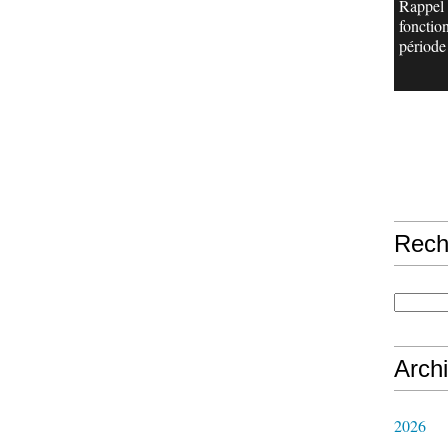
Rappel
fonctio
période 
Rech
Arch
2026