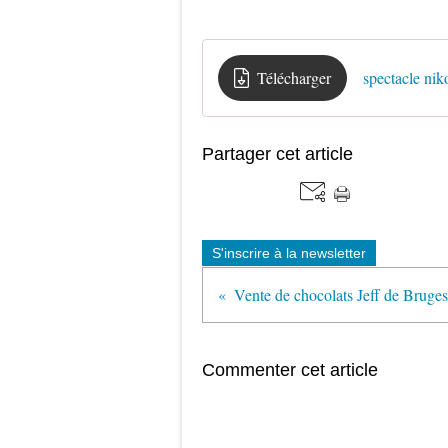
Télécharger
spectacle nik
Partager cet article
S'inscrire à la newsletter
Vente de chocolats Jeff de Bruges
Commenter cet article