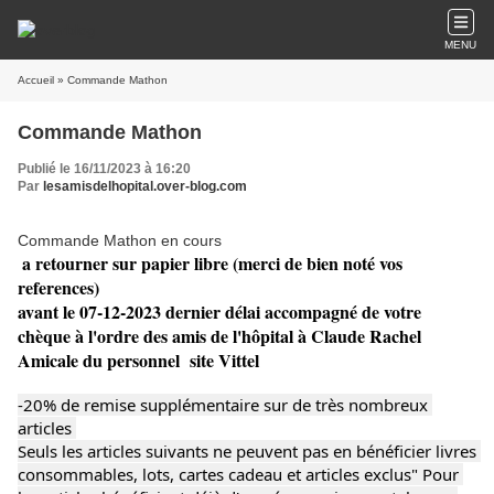
MENU
Accueil
» Commande Mathon
Commande Mathon
Publié le 16/11/2023 à 16:20
Par
lesamisdelhopital.over-blog.com
Commande Mathon en cours
a retourner sur papier libre (merci de bien noté vos
references)
avant le 07-12-2023 dernier délai accompagné de votre
chèque à l'ordre des amis de l'hôpital à Claude Rachel
Amicale du personnel site Vittel
-20% de remise supplémentaire sur de très nombreux 
articles 
Seuls les articles suivants ne peuvent pas en bénéficier livres 
consommables, lots, cartes cadeau et articles exclus" Pour 