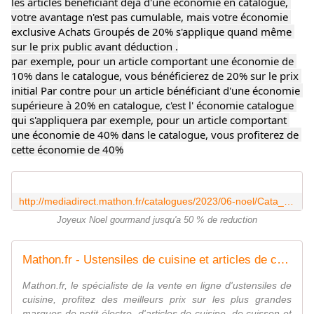
les articles bénéficiant déjà d'une économie en catalogue, 
votre avantage n'est pas cumulable, mais votre économie 
exclusive Achats Groupés de 20% s'applique quand même 
sur le prix public avant déduction .
par exemple, pour un article comportant une économie de 
10% dans le catalogue, vous bénéficierez de 20% sur le prix 
initial Par contre pour un article bénéficiant d'une économie 
supérieure à 20% en catalogue, c'est l' économie catalogue 
qui s'appliquera par exemple, pour un article comportant 
une économie de 40% dans le catalogue, vous profiterez de 
cette économie de 40%
http://mediadirect.mathon.fr/catalogues/2023/06-noel/Cata_NOEL23_DEF_HD.pdf
Joyeux Noel gourmand jusqu'a 50 % de reduction
Mathon.fr - Ustensiles de cuisine et articles de cuisine - www.mathon.fr
Mathon.fr, le spécialiste de la vente en ligne d'ustensiles de
cuisine, profitez des meilleurs prix sur les plus grandes
marques de petit électro, d'articles de cuisine, de cuisson et