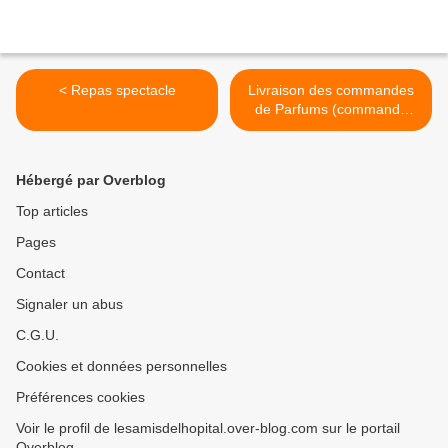
< Repas spectacle
Livraison des commandes
de Parfums (commande
parfum de Grasse) >
Hébergé par Overblog
Top articles
Pages
Contact
Signaler un abus
C.G.U.
Cookies et données personnelles
Préférences cookies
Voir le profil de lesamisdelhopital.over-blog.com sur le portail
Overblog