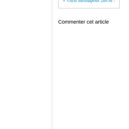
Offre thermapolis 2h=3h !
Commenter cet article