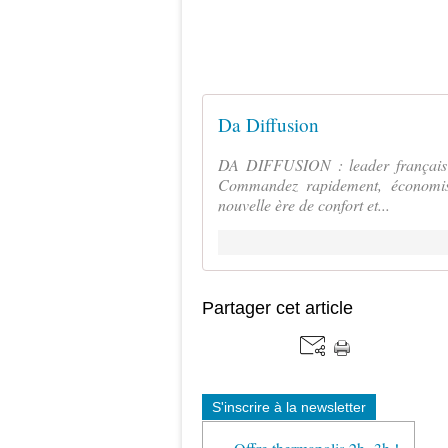
Da Diffusion
DA DIFFUSION : leader français d
Commandez rapidement, économise
nouvelle ère de confort et...
Partager cet article
S'inscrire à la newsletter