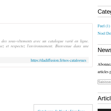
Cate
Fuel
(1)
Noel De
es sous-vêtements avec un catalogue varié en ligne.
z et respectez l'environnement. Bienvenue dans une
News
https://dadiffusion.fr/nos-catalogues
Abonnez-
articles 
Artic