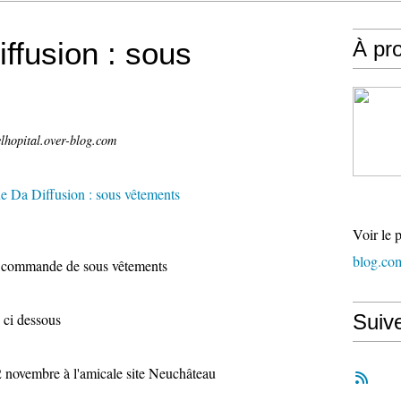
ffusion : sous
À pr
lhopital.over-blog.com
Voir le 
blog.co
ne commande de sous vêtements
n ci dessous
Suiv
 novembre à l'amicale site Neuchâteau