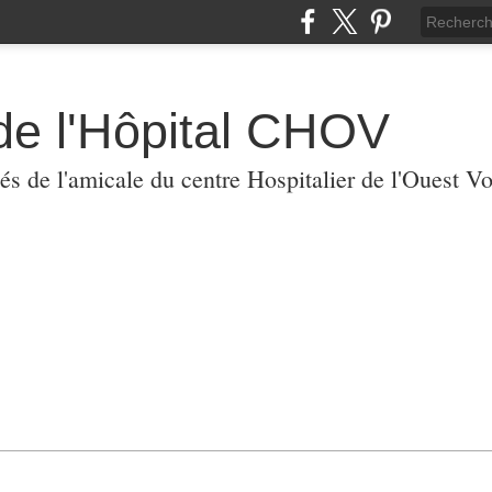
de l'Hôpital CHOV
tés de l'amicale du centre Hospitalier de l'Ouest V