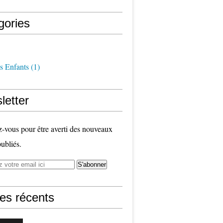
gories
s Enfants
(1)
letter
vous pour être averti des nouveaux
publiés.
les récents