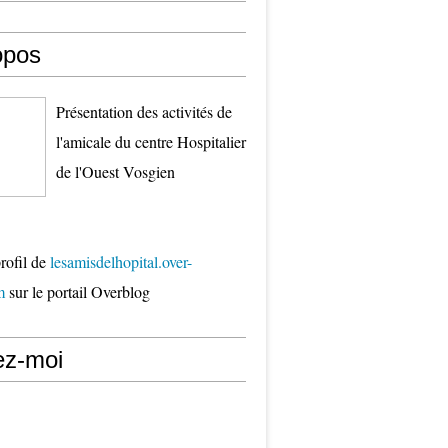
opos
Présentation des activités de
l'amicale du centre Hospitalier
de l'Ouest Vosgien
profil de
lesamisdelhopital.over-
m
sur le portail Overblog
ez-moi