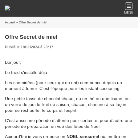
MENU
Accueil
» Offre Secret de miel
Offre Secret de miel
Publié le 18/11/2024 à 20:37
Bonjour;
Le froid s'installe déjà.
Les cheminées (pour ceux qui en ont) commence depuis un
moment à fumer. C'est l'époque pour les instant cocooning...
Une petite tasse de chocolat chaud, ou un thé ou une tisane, ou
un verre de jus de fruit de saison, chacun, chacune à sa façon
pour se réchauffer le corps et l'esprit.
C'est aussi une période d'attente pour certain et pour d'autre une
période de préparation en vue des fêtes de Noêl.
Aujourd'hui je vous propose un
NOEL sensoriel
qui mettra en