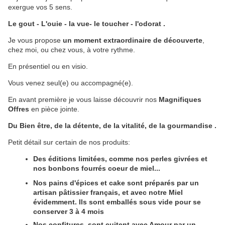
exergue vos 5 sens.
Le gout - L'ouie - la vue- le toucher - l'odorat .
Je vous propose
un moment extraordinaire de découverte
,
chez moi, ou chez vous, à votre rythme.
En présentiel ou en visio.
Vous venez seul(e) ou accompagné(e).
En avant première je vous laisse découvrir nos
Magnifiques
Offres
en pièce jointe.
Du Bien être, de la détente, de la vitalité, de la gourmandise .
Petit détail sur certain de nos produits:
Des éditions limitées, comme nos perles givrées et
nos bonbons fourrés coeur de miel...
Nos pains d'épices et cake sont préparés par un
artisan pâtissier français, et avec notre Miel
évidemment. Ils sont emballés sous vide pour se
conserver 3 à 4 mois
Nos confitures, sont cuitent avec Amour par un