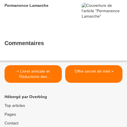
Permanence Lamarche
Commentaires
< Livret amicale et
Offre secret de miel >
Réductions des
Commerçants partenaires
de l'Amicale mis a jour
Hébergé par Overblog
Top articles
Pages
Contact