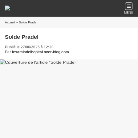
MENU
Accueil
» Solde Pradel
Solde Pradel
Publié le 27/06/2025 à 12:20
Par
lesamisdelhopital.over-blog.com