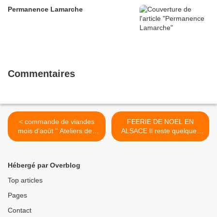
Permanence Lamarche
Commentaires
< commande de viandes
FEERIE DE NOEL EN
mois d'août " Ateliers des
ALSACE Il reste quelques
Viandes"
places inscriptions encore
possible >
Hébergé par Overblog
Top articles
Pages
Contact