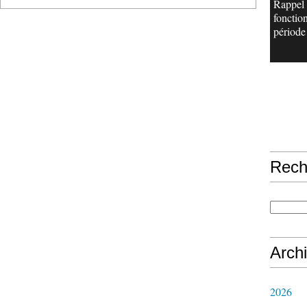
Rappel
fonctio
période 
Rech
Arch
2026