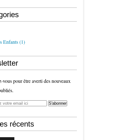
gories
s Enfants
(1)
letter
vous pour être averti des nouveaux
publiés.
les récents