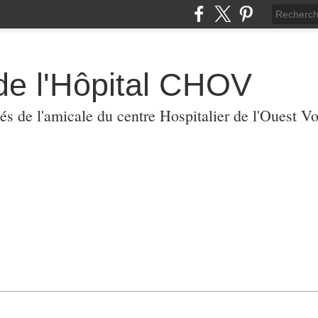
de l'Hôpital CHOV
tés de l'amicale du centre Hospitalier de l'Ouest V