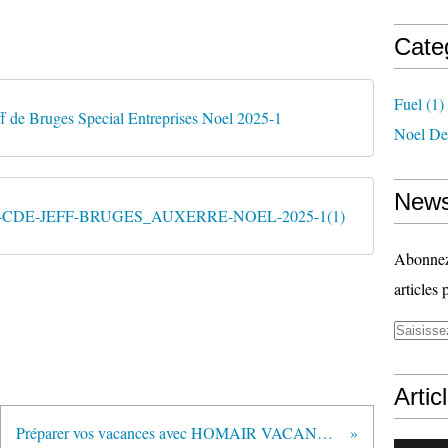
Cate
Fuel
(1)
ff de Bruges Special Entreprises Noel 2025-1
Noel De
News
CDE-JEFF-BRUGES_AUXERRE-NOEL-2025-1(1)
Abonnez-
articles 
Artic
Préparer vos vacances avec HOMAIR VACANCES