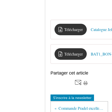
Télécharger
Catalogue Je
Télécharger
BAT1_BON-
Partager cet article
S'inscrire à la newsletter
Commande Pradel excellence