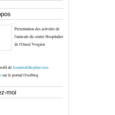
opos
Présentation des activités de
l'amicale du centre Hospitalier
de l'Ouest Vosgien
profil de
lesamisdelhopital.over-
m
sur le portail Overblog
ez-moi