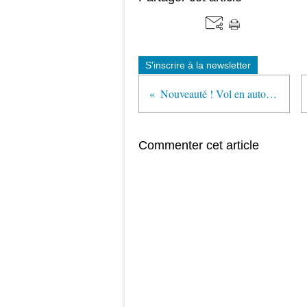
S'inscrire à la newsletter
Nouveauté ! Vol en autogire
Commenter cet article