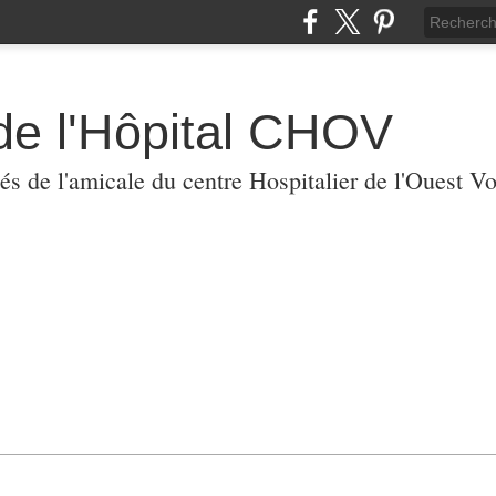
de l'Hôpital CHOV
tés de l'amicale du centre Hospitalier de l'Ouest V