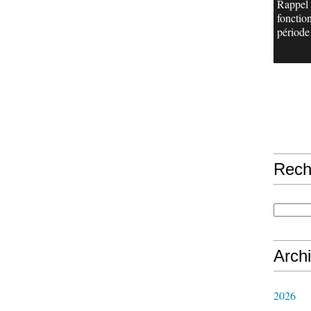
Rappel
fonctio
période 
Rech
Arch
2026