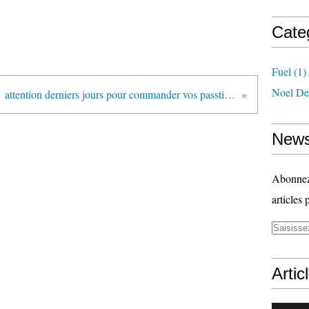
Cate
Fuel
(1)
Noel De
attention derniers jours pour commander vos passtimes
News
Abonnez-
articles 
Artic