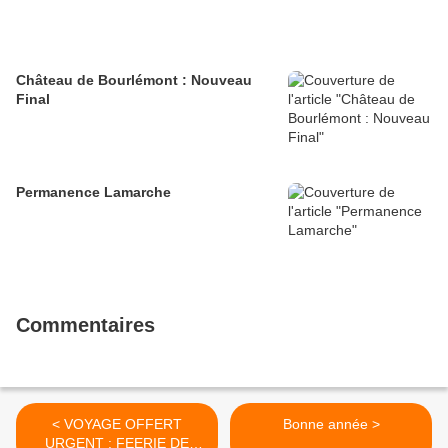
Château de Bourlémont : Nouveau
Final
Permanence Lamarche
Commentaires
< VOYAGE OFFERT
Bonne année >
URGENT : FEERIE DE