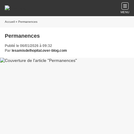
MENU
Accueil
» Permanences
Permanences
Publié le 06/01/2026 à 09:32
Par
lesamisdelhopital.over-blog.com