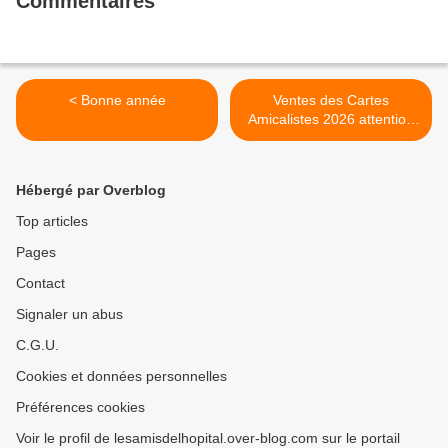
Commentaires
< Bonne année
Ventes des Cartes
Amicalistes 2026 attention
changement de dates pour
Lamarche et martigny >
Hébergé par Overblog
Top articles
Pages
Contact
Signaler un abus
C.G.U.
Cookies et données personnelles
Préférences cookies
Voir le profil de lesamisdelhopital.over-blog.com sur le portail