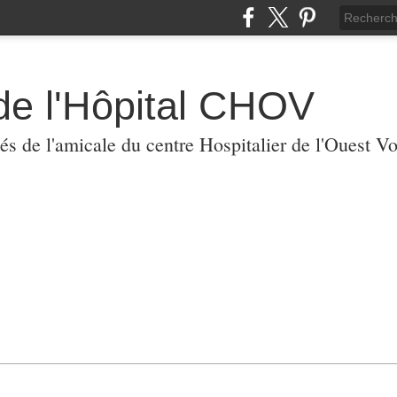
de l'Hôpital CHOV
tés de l'amicale du centre Hospitalier de l'Ouest V