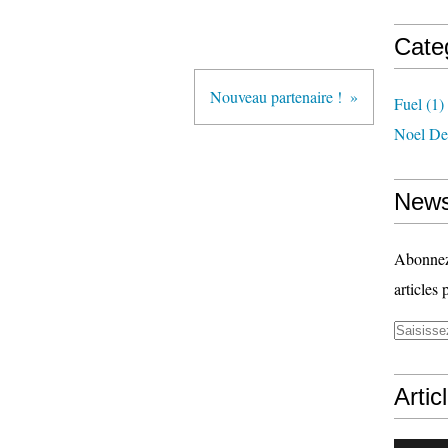
Cate
Nouveau partenaire !
Fuel
(1)
Noel De
News
Abonnez-
articles 
Artic