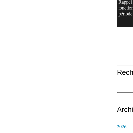
Rappel
fonctio
période 
Rech
Arch
2026