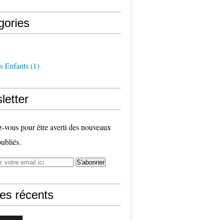
gories
s Enfants
(1)
letter
vous pour être averti des nouveaux
publiés.
les récents