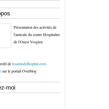
opos
Présentation des activités de
l'amicale du centre Hospitalier
de l'Ouest Vosgien
profil de
lesamisdelhopital.over-
m
sur le portail Overblog
ez-moi