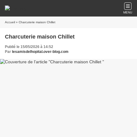
MENU
Accueil
» Charcuterie maison Chillet
Charcuterie maison Chillet
Publié le 15/05/2026 à 14:52
Par
lesamisdelhopital.over-blog.com