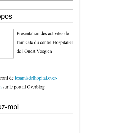
opos
Présentation des activités de
l'amicale du centre Hospitalier
de l'Ouest Vosgien
profil de
lesamisdelhopital.over-
m
sur le portail Overblog
ez-moi