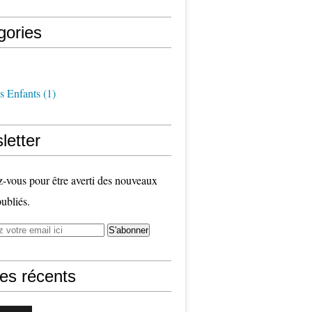
gories
s Enfants
(1)
letter
vous pour être averti des nouveaux
publiés.
les récents