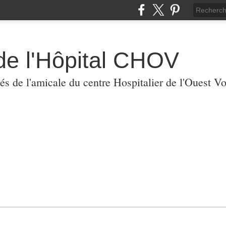
de l'Hôpital CHOV
tés de l'amicale du centre Hospitalier de l'Ouest V