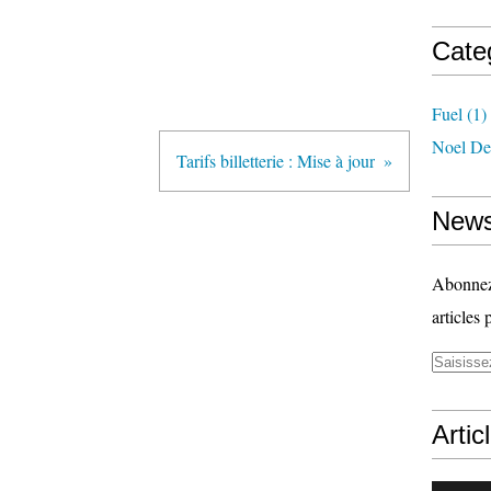
Cate
Fuel
(1)
Noel De
Tarifs billetterie : Mise à jour
News
Abonnez-
articles 
Artic