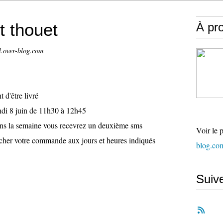
t thouet
À pr
l.over-blog.com
t d'être livré
undi 8 juin de 11h30 à 12h45
dans la semaine vous recevrez un deuxième sms
Voir le 
rcher votre commande aux jours et heures indiqués
blog.co
Suiv