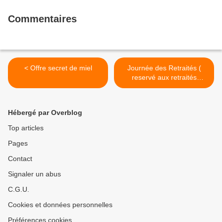
Commentaires
< Offre secret de miel
Journée des Retraités (
reservé aux retraités
amicalistes 2023) REPAS
SPECTACLE >
Hébergé par Overblog
Top articles
Pages
Contact
Signaler un abus
C.G.U.
Cookies et données personnelles
Préférences cookies