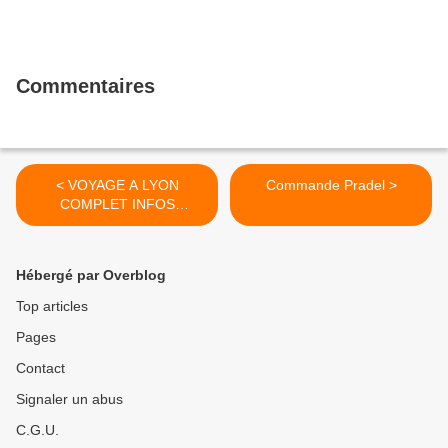
Commentaires
< VOYAGE A LYON
Commande Pradel >
COMPLET INFOS
IMPORTANTES
CONCERNAT LE VOYAGE
Hébergé par Overblog
Top articles
Pages
Contact
Signaler un abus
C.G.U.