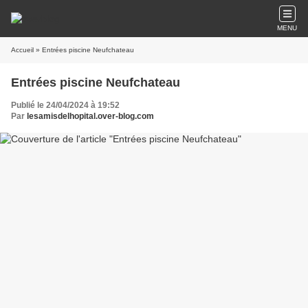
MENU
Accueil
» Entrées piscine Neufchateau
Entrées piscine Neufchateau
Publié le 24/04/2024 à 19:52
Par
lesamisdelhopital.over-blog.com