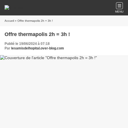
MENU
Accueil
» Offre thermapolis 2h = 3h !
Offre thermapolis 2h = 3h !
Publié le 19/06/2024 à 07:18
Par
lesamisdelhopital.over-blog.com