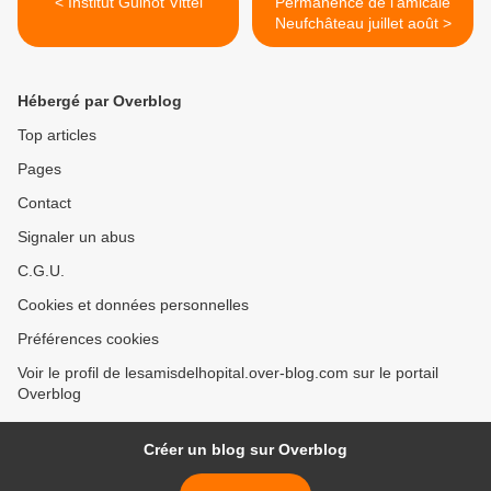
< Institut Guinot Vittel
Permanence de l'amicale
Neufchâteau juillet août >
Hébergé par Overblog
Top articles
Pages
Contact
Signaler un abus
C.G.U.
Cookies et données personnelles
Préférences cookies
Voir le profil de lesamisdelhopital.over-blog.com sur le portail
Overblog
Créer un blog sur Overblog