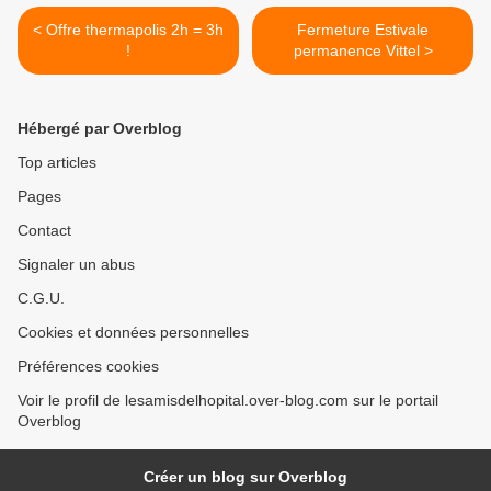
< Offre thermapolis 2h = 3h
Fermeture Estivale
!
permanence Vittel >
Hébergé par Overblog
Top articles
Pages
Contact
Signaler un abus
C.G.U.
Cookies et données personnelles
Préférences cookies
Voir le profil de lesamisdelhopital.over-blog.com sur le portail
Overblog
Créer un blog sur Overblog