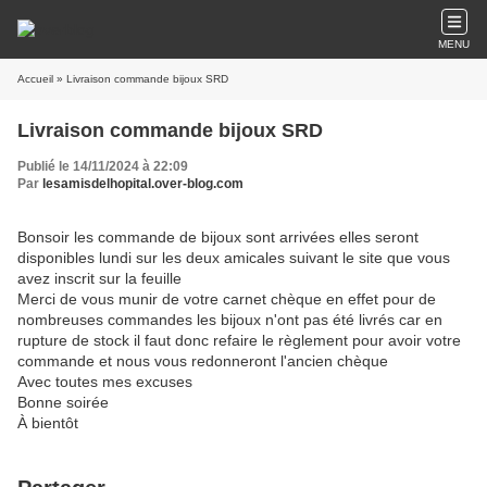
MENU
Accueil
» Livraison commande bijoux SRD
Livraison commande bijoux SRD
Publié le 14/11/2024 à 22:09
Par
lesamisdelhopital.over-blog.com
Bonsoir les commande de bijoux sont arrivées elles seront
disponibles lundi sur les deux amicales suivant le site que vous
avez inscrit sur la feuille
Merci de vous munir de votre carnet chèque en effet pour de
nombreuses commandes les bijoux n'ont pas été livrés car en
rupture de stock il faut donc refaire le règlement pour avoir votre
commande et nous vous redonneront l'ancien chèque
Avec toutes mes excuses
Bonne soirée
À bientôt