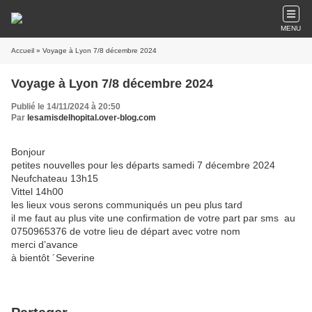
MENU
Accueil
» Voyage à Lyon 7/8 décembre 2024
Voyage à Lyon 7/8 décembre 2024
Publié le 14/11/2024 à 20:50
Par
lesamisdelhopital.over-blog.com
Bonjour
petites nouvelles pour les départs samedi 7 décembre 2024
Neufchateau 13h15
Vittel 14h00
les lieux vous serons communiqués un peu plus tard
il me faut au plus vite une confirmation de votre part par sms au
0750965376 de votre lieu de départ avec votre nom
merci d’avance
à bientôt ´Severine