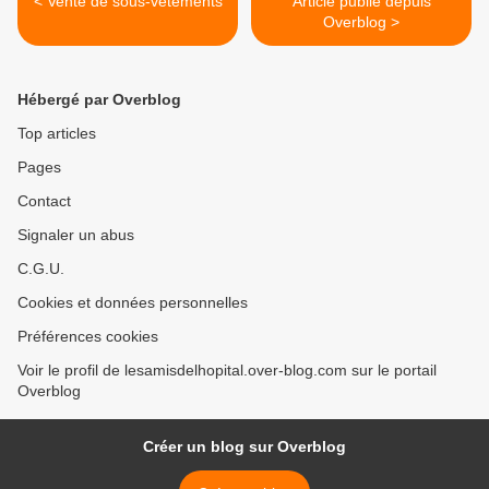
< Vente de sous-vêtements
Article publié depuis
Overblog >
Hébergé par Overblog
Top articles
Pages
Contact
Signaler un abus
C.G.U.
Cookies et données personnelles
Préférences cookies
Voir le profil de lesamisdelhopital.over-blog.com sur le portail
Overblog
Créer un blog sur Overblog