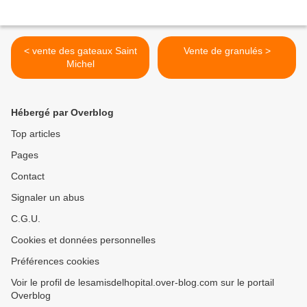
< vente des gateaux Saint
Vente de granulés >
Michel
Hébergé par Overblog
Top articles
Pages
Contact
Signaler un abus
C.G.U.
Cookies et données personnelles
Préférences cookies
Voir le profil de lesamisdelhopital.over-blog.com sur le portail
Overblog