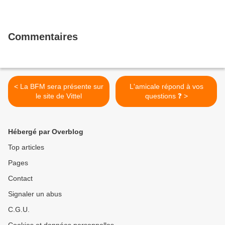
Commentaires
< La BFM sera présente sur
L'amicale répond à vos
le site de Vittel
questions ❓️ >
Hébergé par Overblog
Top articles
Pages
Contact
Signaler un abus
C.G.U.