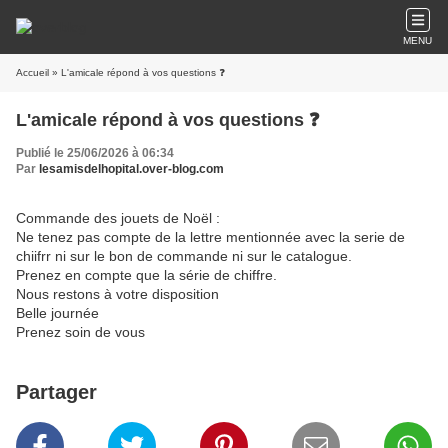
MENU
Accueil
» L'amicale répond à vos questions ❓️
L'amicale répond à vos questions ❓️
Publié le 25/06/2026 à 06:34
Par
lesamisdelhopital.over-blog.com
Commande des jouets de Noël :
Ne tenez pas compte de la lettre mentionnée avec la serie de
chiifrr ni sur le bon de commande ni sur le catalogue.
Prenez en compte que la série de chiffre.
Nous restons à votre disposition
Belle journée
Prenez soin de vous
Partager