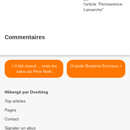
Commentaires
< Il fait chaud.... mais les
Grande Braderie Emmaus >
lutins du Père Noël
travaillent !!
Hébergé par Overblog
Top articles
Pages
Contact
Signaler un abus