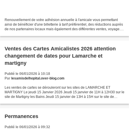
Renouvellement de votre adhésion annuelle à l'amicale vous permettant
ainsi de bénéficier d'une billetterie à tarif préférentiel, des réductions auprès
de nos partenaires locaux mais également des différentes ventes, voyage.
Nouveauté : Un numéro adhérent...
Ventes des Cartes Amicalistes 2026 attention
changement de dates pour Lamarche et
martigny
Publié le 06/01/2026 à 10:18
Par
lesamisdelhopital.over-blog.com
Les ventes de cartes se dérouleront sur les sites de LAMARCHE ET
MARTIGNY Le jeudi 15 Janvier 2026 Jeudi 15 janvier de 11H à 12H30 sur le
site de Martigny les Bains Jeudi 15 janvier de 13H à 15H sur le site de
Lamarche Attention il faudra vous munir impérativement...
Permanences
Publié le 06/01/2026 à 09:32