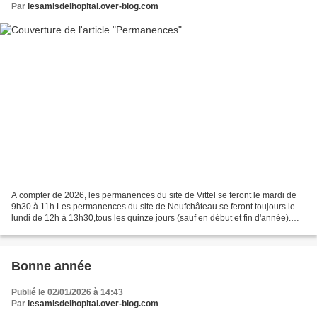
Par
lesamisdelhopital.over-blog.com
A compter de 2026, les permanences du site de Vittel se feront le mardi de
9h30 à 11h Les permanences du site de Neufchâteau se feront toujours le
lundi de 12h à 13h30,tous les quinze jours (sauf en début et fin d'année).
Vous pouvez consulter le calendrier...
Bonne année
Publié le 02/01/2026 à 14:43
Par
lesamisdelhopital.over-blog.com