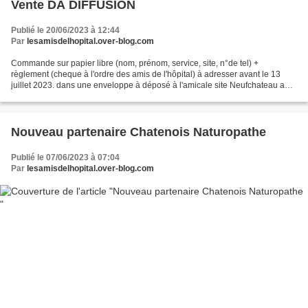
Vente DA DIFFUSION
Publié le 20/06/2023 à 12:44
Par
lesamisdelhopital.over-blog.com
Commande sur papier libre (nom, prénom, service, site, n°de tel) +
règlement (cheque à l'ordre des amis de l'hôpital) à adresser avant le 13
juillet 2023. dans une enveloppe à déposé à l'amicale site Neufchateau au
nom de Christine Herbelot et ou Emilie...
Nouveau partenaire Chatenois Naturopathe
Publié le 07/06/2023 à 07:04
Par
lesamisdelhopital.over-blog.com