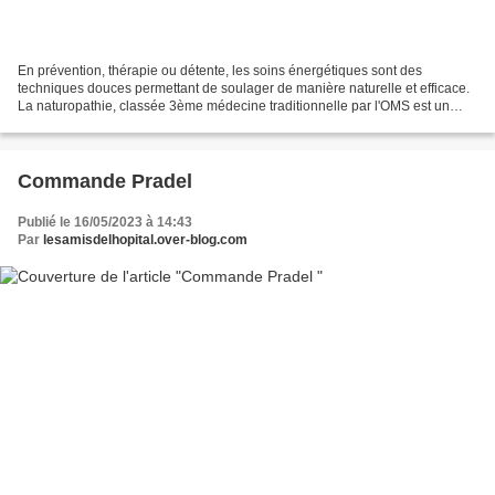
En prévention, thérapie ou détente, les soins énergétiques sont des
techniques douces permettant de soulager de manière naturelle et efficace.
La naturopathie, classée 3ème médecine traditionnelle par l'OMS est un
ensemble de méthodes de soins visant...
Commande Pradel
Publié le 16/05/2023 à 14:43
Par
lesamisdelhopital.over-blog.com