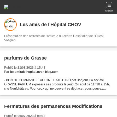
MENU
Les amis de l'Hôpital CHOV
Présentation des activités de l'amicale du centre Hospitalier de l'Ouest
Vosgien
parfums de Grasse
Publié le 21/08/2023 à 15:48
Par
lesamisdelhopital.over-blog.com
- BON DE COMMANDE FALLONE DATE EXPO.pdf Bonjour, La société
GRASSE PARFUM exposera ses produits le jeudi 24 aout de 11h30 à 15h,
site Neufchâteau. Pour ceux qui ne peuvent se déplacer, vous pouvez
transmettre votre commande avec votre numéro de téléphone...
Fermetures des permanences Modifications
Publié le 06/07/2023 à 09:13