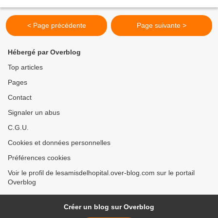
demande sur papier libre...
< Page précédente
Page suivante >
Hébergé par Overblog
Top articles
Pages
Contact
Signaler un abus
C.G.U.
Cookies et données personnelles
Préférences cookies
Voir le profil de lesamisdelhopital.over-blog.com sur le portail
Overblog
Créer un blog sur Overblog