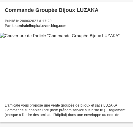
Commande Groupée Bijoux LUZAKA
Publié le 20/06/2023 à 13:20
Par
lesamisdelhopital.over-blog.com
L'amicale vous propose une vente groupée de bijoux et sacs LUZAKA
Commande sur papier libre (nom prénom service site n°de te ) + règlement
(cheque à l'ordre des amis de l'hôpital) dans une enveloppe au nom de
Severine Strach à déposer à l'amicale de Neufchâteau...