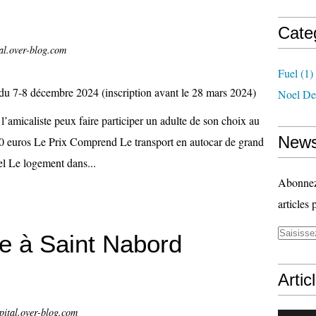
Cate
al.over-blog.com
Fuel
(1)
Noel De
l’amicaliste peux faire participer un adulte de son choix au
News
50 euros Le Prix Comprend Le transport en autocar de grand
el Le logement dans...
Abonnez-
articles 
e à Saint Nabord
Artic
pital.over-blog.com