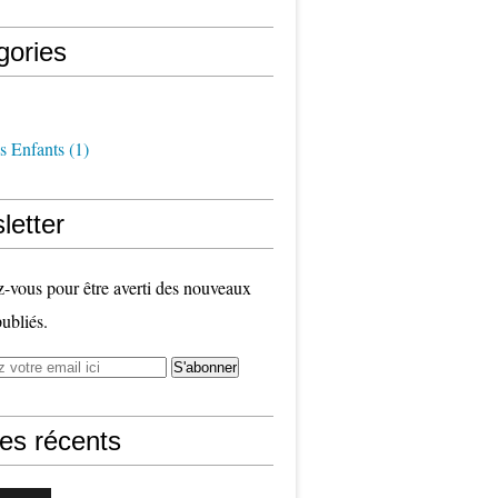
gories
s Enfants
(1)
letter
vous pour être averti des nouveaux
publiés.
les récents