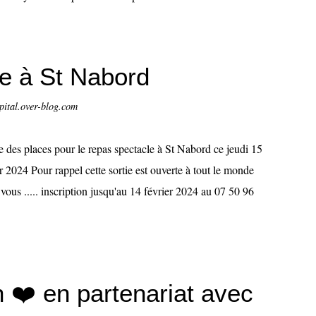
e à St Nabord
pital.over-blog.com
te des places pour le repas spectacle à St Nabord ce jeudi 15
r 2024 Pour rappel cette sortie est ouverte à tout le monde
vous ..... inscription jusqu'au 14 février 2024 au 07 50 96
n ❤️ en partenariat avec