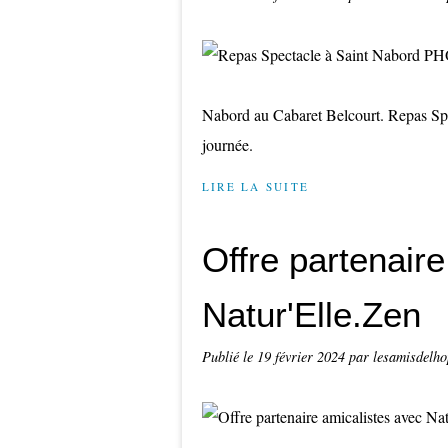
Nabord au Cabaret Belcourt. Repas Spe
journée.
LIRE LA SUITE
Offre partenair
Natur'Elle.Zen
Publié le
19 février 2024
par lesamisdelho