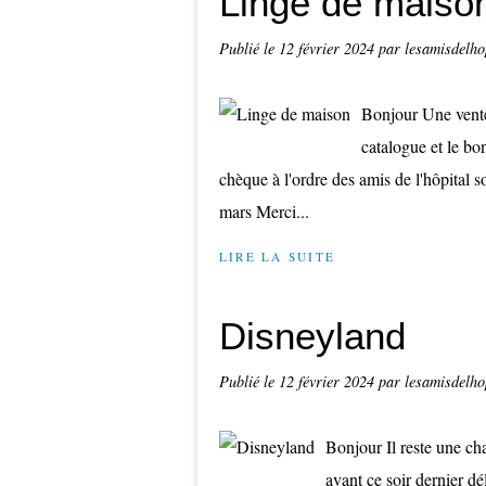
Linge de maiso
Publié le
12 février 2024
par lesamisdelho
Bonjour Une vente
catalogue et le b
chèque à l'ordre des amis de l'hôpital s
mars Merci...
LIRE LA SUITE
Disneyland
Publié le
12 février 2024
par lesamisdelho
Bonjour Il reste une c
avant ce soir dernier dé