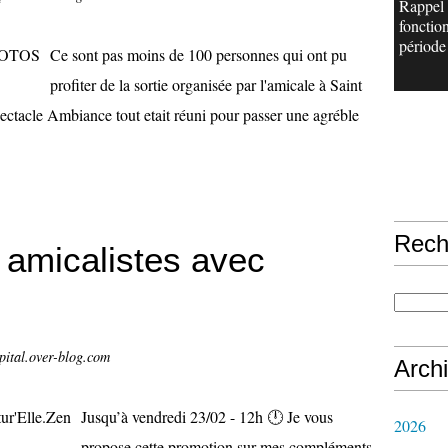
Rappel
fonctio
période 
Ce sont pas moins de 100 personnes qui ont pu
profiter de la sortie organisée par l'amicale à Saint
ctacle Ambiance tout etait réuni pour passer une agréble
Rech
e amicalistes avec
pital.over-blog.com
Arch
Jusqu’à vendredi 23/02 - 12h 🕛 Je vous
2026
propose cette promotion sur mes compléments