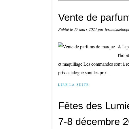
Vente de parfu
Publié le
17 mars 2024
par lesamisdelhopi
A l'ap
l'hôpi
et maquillage Les commandes sont à ret
prix catalogue sont les prix...
LIRE LA SUITE
Fêtes des Lumi
7-8 décembre 20