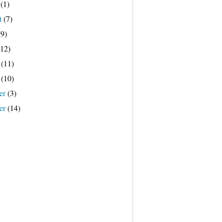
(1)
t
(7)
9)
12)
(11)
(10)
er
(3)
er
(14)