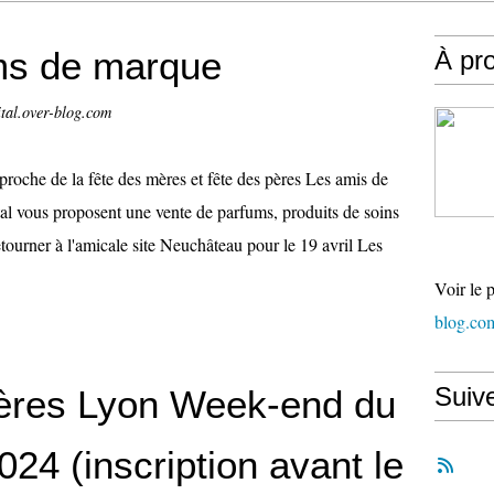
ms de marque
À pr
tal.over-blog.com
proche de la fête des mères et fête des pères Les amis de
tal vous proposent une vente de parfums, produits de soins
ourner à l'amicale site Neuchâteau pour le 19 avril Les
Voir le 
blog.co
Suiv
ères Lyon Week-end du
24 (inscription avant le