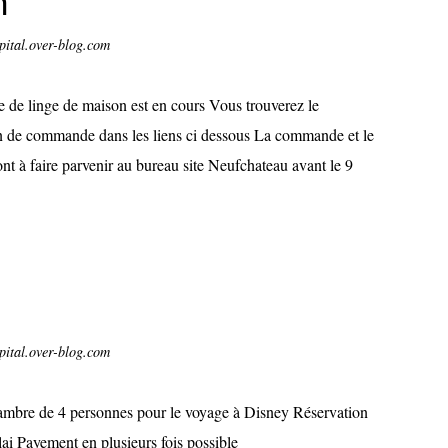
n
pital.over-blog.com
 de linge de maison est en cours Vous trouverez le
on de commande dans les liens ci dessous La commande et le
ont à faire parvenir au bureau site Neufchateau avant le 9
pital.over-blog.com
hambre de 4 personnes pour le voyage à Disney Réservation
lai Payement en plusieurs fois possible