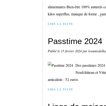
alimentaires Bien-être 100% naturels cer
kilos superflus, manque de forme , ga
LIRE LA SUITE
Passtime 2024
Publié le
15 février 2024
par lesamisdelho
Des passtimes 2024 s
Neufchâteau et Vittel
amicaliste : 52 euros
LIRE LA SUITE