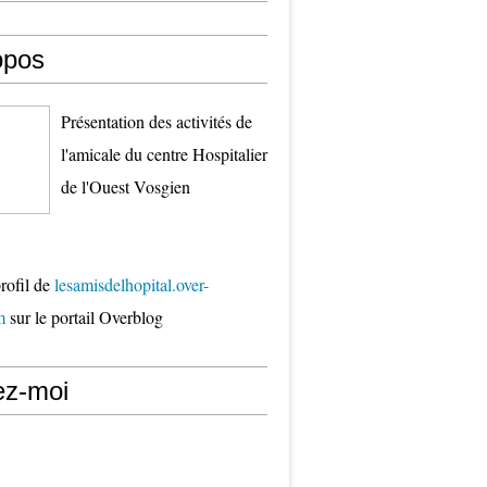
opos
Présentation des activités de
l'amicale du centre Hospitalier
de l'Ouest Vosgien
profil de
lesamisdelhopital.over-
m
sur le portail Overblog
ez-moi