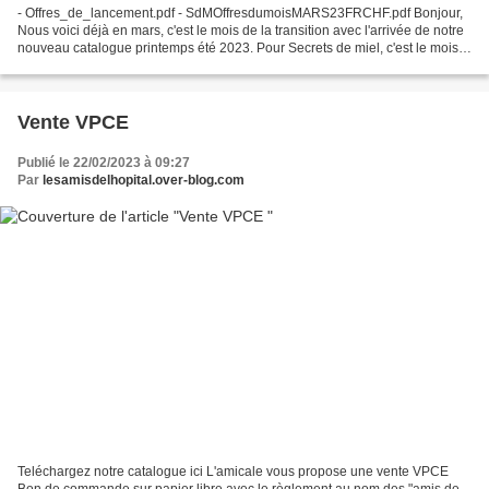
- Offres_de_lancement.pdf - SdMOffresdumoisMARS23FRCHF.pdf Bonjour,
Nous voici déjà en mars, c'est le mois de la transition avec l'arrivée de notre
nouveau catalogue printemps été 2023. Pour Secrets de miel, c'est le mois
des nouveautés, mais également...
Vente VPCE
Publié le 22/02/2023 à 09:27
Par
lesamisdelhopital.over-blog.com
Teléchargez notre catalogue ici L'amicale vous propose une vente VPCE