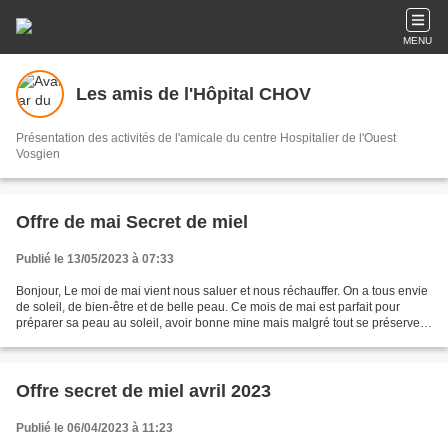
MENU
Les amis de l'Hôpital CHOV
Présentation des activités de l'amicale du centre Hospitalier de l'Ouest
Vosgien
Offre de mai Secret de miel
Publié le 13/05/2023 à 07:33
Bonjour, Le moi de mai vient nous saluer et nous réchauffer. On a tous envie
de soleil, de bien-être et de belle peau. Ce mois de mai est parfait pour
préparer sa peau au soleil, avoir bonne mine mais malgré tout se préserver
des petits refroidissements,...
Offre secret de miel avril 2023
Publié le 06/04/2023 à 11:23