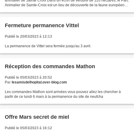
animalier de Sainte Croix Dans un écrin de verdure de 120 hectares, le Parc
Animalier de Sainte-Croix est un lieu de découverte de la faune européenne
et de la biodiversité mondiale....
Fermeture permanence Vittel
Publié le 20/03/2023 à 12:13
La permanence de Vittel sera fermée jusqu'au 3 avril.
Réception des commandes Mathon
Publié le 05/03/2023 à 20:52
Par
lesamisdelhopital.over-blog.com
Les commandes Mathon sont arrivées vous pouvez allez les chercher à
partir de ce lundi 6 mars à la permanence du site de neufcha
Offre Mars secret de miel
Publié le 05/03/2023 à 16:12