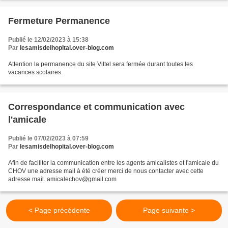
Fermeture Permanence
Publié le 12/02/2023 à 15:38
Par
lesamisdelhopital.over-blog.com
Attention la permanence du site Vittel sera fermée durant toutes les
vacances scolaires.
Correspondance et communication avec
l'amicale
Publié le 07/02/2023 à 07:59
Par
lesamisdelhopital.over-blog.com
Afin de faciliter la communication entre les agents amicalistes et l'amicale du
CHOV une adresse mail à été créer merci de nous contacter avec cette
adresse mail. amicalechov@gmail.com
< Page précédente
Page suivante >